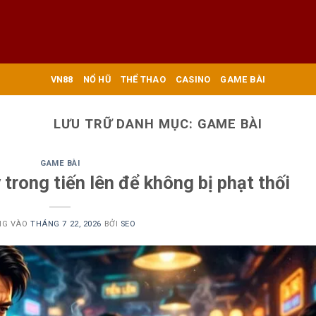
VN88
NỔ HŨ
THỂ THAO
CASINO
GAME BÀI
LƯU TRỮ DANH MỤC:
GAME BÀI
GAME BÀI
ý trong tiến lên để không bị phạt thối
NG VÀO
THÁNG 7 22, 2026
BỞI
SEO