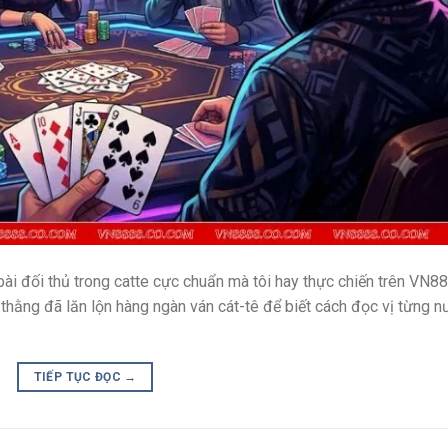
ài đối thủ trong catte cực chuẩn mà tôi hay thực chiến trên VN88
hằng đã lăn lộn hàng ngàn ván cát-tê để biết cách đọc vị từng n
TIẾP TỤC ĐỌC
→