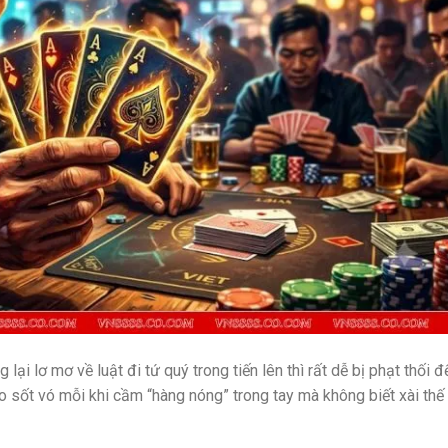
i lơ mơ về luật đi tứ quý trong tiến lên thì rất dễ bị phạt thối đ
o sốt vó mỗi khi cầm “hàng nóng” trong tay mà không biết xài thế