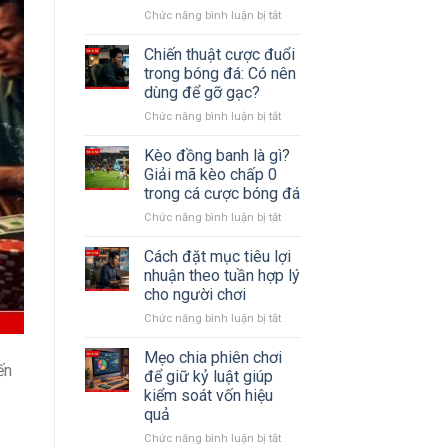
Chức năng bình luận bị tắt
ở
không
Thuật
bị
ngữ
cuốn
Chiến thuật cược đuổi
nhà
vào
trong bóng đá: Có nên
con
vòng
dùng để gỡ gạc?
nhà
xoáy
Chức năng bình luận bị tắt
ở
cái
tâm
Chiến
trong
lý
thuật
Baccarat:
Kèo đồng banh là gì?
cược
Hiểu
Giải mã kèo chấp 0
đuổi
sao
trong cá cược bóng đá
trong
cho
Chức năng bình luận bị tắt
ở
bóng
đúng?
Kèo
đá:
đồng
Có
Cách đặt mục tiêu lợi
banh
nên
nhuận theo tuần hợp lý
là
dùng
cho người chơi
gì?
để
Chức năng bình luận bị tắt
ở
Giải
gỡ
Cách
mã
gạc?
đặt
kèo
Mẹo chia phiên chơi
ến
mục
chấp
để giữ kỷ luật giúp
tiêu
0
kiểm soát vốn hiệu
lợi
trong
quả
nhuận
cá
theo
Chức năng bình luận bị tắt
cược
ở