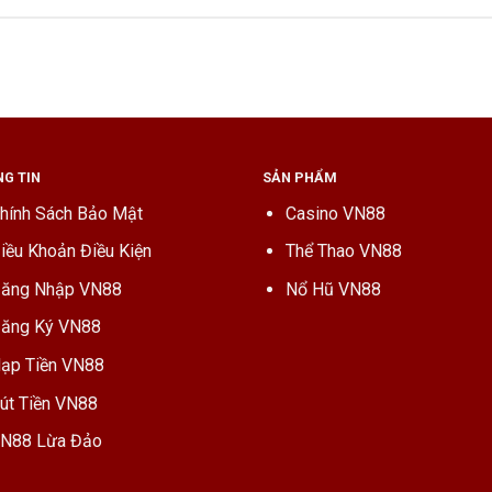
G TIN
SẢN PHẨM
hính Sách Bảo Mật
Casino VN88
iều Khoản Điều Kiện
Thể Thao VN88
ăng Nhập VN88
Nổ Hũ VN88
ăng Ký VN88
ạp Tiền VN88
út Tiền VN88
N88 Lừa Đảo