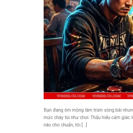
Bạn đang ôm mộng làm trùm sòng bài nhưng lạ
mức cháy túi như chơi. Thấu hiểu cảm giác l
nào cho chuẩn, tôi […]