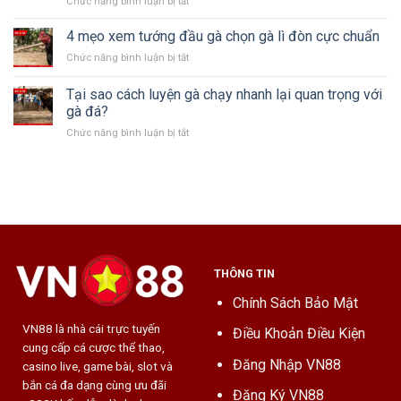
Chức năng bình luận bị tắt
ở
truyền
kiểm
Cược
thống
soát
bão
4 mẹo xem tướng đầu gà chọn gà lì đòn cực chuẩn
khác
vốn
trong
nhau
hiệu
Chức năng bình luận bị tắt
ở
Sicbo
thế
quả
4
là
nào?
mẹo
Tại sao cách luyện gà chạy nhanh lại quan trọng với
gì?
Giải
xem
Tỷ
gà đá?
mã
tướng
lệ
chi
Chức năng bình luận bị tắt
ở
đầu
trả
tiết
Tại
gà
thưởng
sao
chọn
và
cách
gà
xác
luyện
lì
suất
gà
đòn
thắng
chạy
cực
nhanh
chuẩn
lại
quan
THÔNG TIN
trọng
với
Chính Sách Bảo Mật
gà
VN88 là nhà cái trực tuyến
đá?
Điều Khoản Điều Kiện
cung cấp cá cược thể thao,
Đăng Nhập VN88
casino live, game bài, slot và
bắn cá đa dạng cùng ưu đãi
Đăng Ký VN88