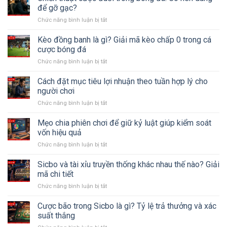
nhà
cuốn
để gỡ gạc?
con
vào
Chức năng bình luận bị tắt
ở
nhà
vòng
Chiến
cái
xoáy
thuật
Kèo đồng banh là gì? Giải mã kèo chấp 0 trong cá
trong
tâm
cược
Baccarat:
cược bóng đá
lý
đuổi
Hiểu
Chức năng bình luận bị tắt
ở
trong
sao
Kèo
bóng
cho
đồng
Cách đặt mục tiêu lợi nhuận theo tuần hợp lý cho
đá:
đúng?
banh
Có
người chơi
là
nên
Chức năng bình luận bị tắt
ở
gì?
dùng
Cách
Giải
để
đặt
Mẹo chia phiên chơi để giữ kỷ luật giúp kiểm soát
mã
gỡ
mục
kèo
vốn hiệu quả
gạc?
tiêu
chấp
Chức năng bình luận bị tắt
ở
lợi
0
Mẹo
nhuận
trong
chia
Sicbo và tài xỉu truyền thống khác nhau thế nào? Giải
theo
cá
phiên
tuần
mã chi tiết
cược
chơi
hợp
bóng
Chức năng bình luận bị tắt
ở
để
lý
đá
Sicbo
giữ
cho
và
Cược bão trong Sicbo là gì? Tỷ lệ trả thưởng và xác
kỷ
người
tài
luật
suất thắng
chơi
xỉu
giúp