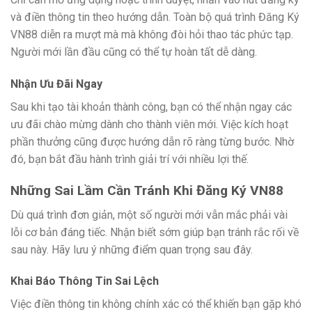
và điền thông tin theo hướng dẫn. Toàn bộ quá trình Đăng Ký
VN88 diễn ra mượt mà mà không đòi hỏi thao tác phức tạp.
Người mới lần đầu cũng có thể tự hoàn tất dễ dàng.
Nhận Ưu Đãi Ngay
Sau khi tạo tài khoản thành công, bạn có thể nhận ngay các
ưu đãi chào mừng dành cho thành viên mới. Việc kích hoạt
phần thưởng cũng được hướng dẫn rõ ràng từng bước. Nhờ
đó, bạn bắt đầu hành trình giải trí với nhiều lợi thế.
Những Sai Lầm Cần Tránh Khi Đăng Ký VN88
Dù quá trình đơn giản, một số người mới vẫn mắc phải vài
lỗi cơ bản đáng tiếc. Nhận biết sớm giúp bạn tránh rắc rối về
sau này. Hãy lưu ý những điểm quan trọng sau đây.
Khai Báo Thông Tin Sai Lệch
Việc điền thông tin không chính xác có thể khiến bạn gặp khó