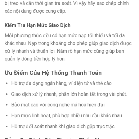
bị treo và cần thời gian tra soát. Vì vậy hãy sao chép chính
xác nội dung được cung cấp.
Kiểm Tra Hạn Mức Giao Dịch
Mỗi phương thức đều có hạn mức nạp tối thiểu và tối đa
khác nhau. Nạp trong khoảng cho phép giúp giao dịch được
xử lý nhanh và thuận lợi. Nắm rõ hạn mức cũng giúp bạn
quản lý dòng tiền hợp lý hơn.
Ưu Điểm Của Hệ Thống Thanh Toán
Hỗ trợ đa dạng ngân hàng, ví điện tử và thẻ cào.
Giao dịch xử lý nhanh, phần lớn hoàn tất trong vài phút.
Bảo mật cao với công nghệ mã hóa hiện đại.
Hạn mức linh hoạt, phù hợp nhiều nhu cầu khác nhau.
Hỗ trợ đối soát nhanh khi giao dịch gặp trục trặc.