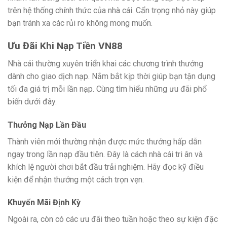
trên hệ thống chính thức của nhà cái. Cẩn trọng nhỏ này giúp
bạn tránh xa các rủi ro không mong muốn.
Ưu Đãi Khi Nạp Tiền VN88
Nhà cái thường xuyên triển khai các chương trình thưởng
dành cho giao dịch nạp. Nắm bắt kịp thời giúp bạn tận dụng
tối đa giá trị mỗi lần nạp. Cùng tìm hiểu những ưu đãi phổ
biến dưới đây.
Thưởng Nạp Lần Đầu
Thành viên mới thường nhận được mức thưởng hấp dẫn
ngay trong lần nạp đầu tiên. Đây là cách nhà cái tri ân và
khích lệ người chơi bắt đầu trải nghiệm. Hãy đọc kỹ điều
kiện để nhận thưởng một cách trọn vẹn.
Khuyến Mãi Định Kỳ
Ngoài ra, còn có các ưu đãi theo tuần hoặc theo sự kiện đặc