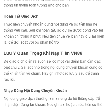
thông tin thanh toán tương ứng cho bạn.
Hoàn Tất Giao Dịch
Thực hiện chuyển khoản đúng nội dung và số tiền như hệ
thống yêu cầu. Sau khi hoàn tất, số dư sẽ được cộng vào tài
khoản chỉ trong ít phút. Nếu tiền chưa về, bạn hãy giữ lại biên
lai để đối soát với bộ phận hỗ trợ.
Lưu Ý Quan Trọng Khi Nạp Tiền VN88
Để giao dịch diễn ra suôn sẻ, có một vài điểm bạn cần đặc
biệt chú ý. Sai sót nhỏ trong nội dung chuyển khoản cũng có
thể khiến tiền về chậm. Hãy ghi nhớ các lưu ý sau để tránh
rắc rối.
Nhập Đúng Nội Dung Chuyển Khoản
Nội dung giao dịch thường là mã riêng do hệ thống cấp để
nhận diện đúng tài khoản. Nếu ghi sai hoặc thiếu, tiền có thể