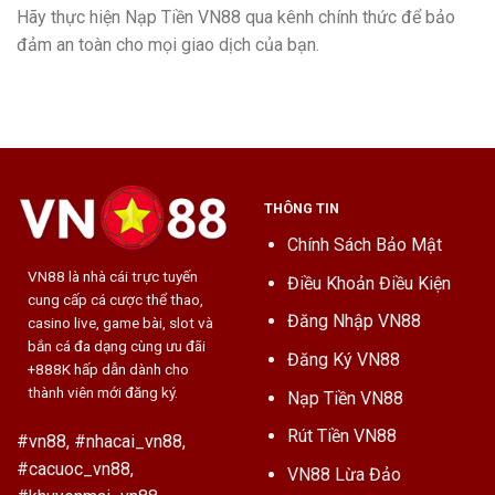
Hãy thực hiện Nạp Tiền VN88 qua kênh chính thức để bảo
đảm an toàn cho mọi giao dịch của bạn.
THÔNG TIN
Chính Sách Bảo Mật
VN88 là nhà cái trực tuyến
Điều Khoản Điều Kiện
cung cấp cá cược thể thao,
Đăng Nhập VN88
casino live, game bài, slot và
bắn cá đa dạng cùng ưu đãi
Đăng Ký VN88
+888K hấp dẫn dành cho
thành viên mới đăng ký.
Nạp Tiền VN88
Rút Tiền VN88
#vn88, #nhacai_vn88,
#cacuoc_vn88,
VN88 Lừa Đảo