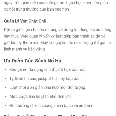
ngay trên giao diện của mỗi game. Lựa chọn khéo léo giúp
cơ hội trúng thưởng của bạn cao hơn.
Quản Lý Vốn Chặt Chẽ
Đặt ra giới hạn chi tiêu rõ ràng và dừng lại đúng lúc dù thắng
hay thua. Việc quản lý vốn kỷ luật giúp bạn tránh sa đà và
giữ tâm lý thoải mái. Đây là nguyên tắc quan trọng để giải trí
lành mạnh và bền vững.
Ưu Điểm Của Sảnh Nổ Hũ
Kho game đa dạng chủ đề, đồ họa bắt mắt.
Tỷ lệ nổ hũ cao, jackpot tích lũy hấp dẫn.
Luật chơi đơn giản, phù hợp mọi đối tượng.
Mức cược linh hoạt từ nhỏ đến lớn.
Đổi thưởng nhanh chóng, minh bạch và an toàn.