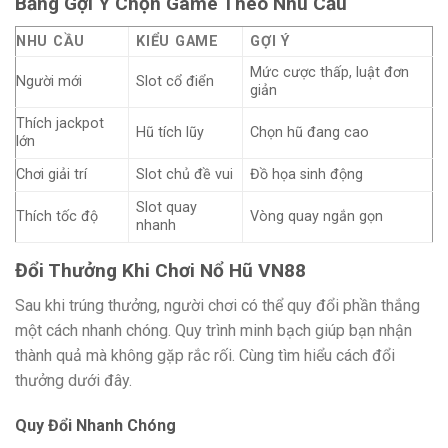
Bảng Gợi Ý Chọn Game Theo Nhu Cầu
NHU CẦU
KIỂU GAME
GỢI Ý
Mức cược thấp, luật đơn
Người mới
Slot cổ điển
giản
Thích jackpot
Hũ tích lũy
Chọn hũ đang cao
lớn
Chơi giải trí
Slot chủ đề vui
Đồ họa sinh động
Slot quay
Thích tốc độ
Vòng quay ngắn gọn
nhanh
Đổi Thưởng Khi Chơi Nổ Hũ VN88
Sau khi trúng thưởng, người chơi có thể quy đổi phần thắng
một cách nhanh chóng. Quy trình minh bạch giúp bạn nhận
thành quả mà không gặp rắc rối. Cùng tìm hiểu cách đổi
thưởng dưới đây.
Quy Đổi Nhanh Chóng