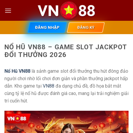
Bỏ
qua
nội
dung
ĐĂNG NHẬP
ĐĂNG KÝ
NỔ HŨ VN88 – GAME SLOT JACKPOT
ĐỔI THƯỞNG 2026
Nổ Hũ VN88
là sảnh game slot đổi thưởng thu hút đông đảo
người chơi nhờ lối chơi đơn giản và phần thưởng jackpot hấp
dẫn. Kho game tại
VN88
đa dạng chủ đề, đồ họa bắt mắt
cùng tỷ lệ nổ hũ được đánh giá cao, mang lại trải nghiệm giải
trí cuốn hút.